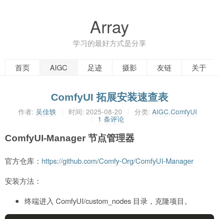
Array
学习的最好方式是分享
首页
AIGC
足迹
摄影
友链
关于
ComfyUI 拓展安装速查表
作者:
吴佳轶
时间:
2025-08-20
分类:
AIGC
,
ComfyUI
1 条评论
ComfyUI-Manager 节点管理器
官方仓库：
https://github.com/Comfy-Org/ComfyUI-Manager
安装方法：
终端进入 ComfyUI/custom_nodes 目录，克隆项目。