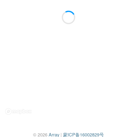
© 2026
Array
|
蒙ICP备16002829号