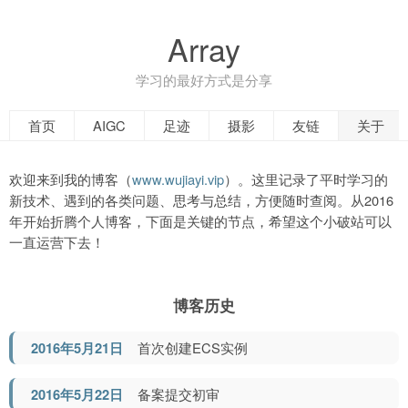
Array
学习的最好方式是分享
首页
AIGC
足迹
摄影
友链
关于
欢迎来到我的博客（
www.wujiayi.vip
）。这里记录了平时学习的
新技术、遇到的各类问题、思考与总结，方便随时查阅。从2016
年开始折腾个人博客，下面是关键的节点，希望这个小破站可以
一直运营下去！
博客历史
2016年5月21日
首次创建ECS实例
2016年5月22日
备案提交初审